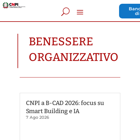
Band
di
BENESSERE
ORGANIZZATIVO
CNPI a B-CAD 2026: focus su
Smart Building e IA
7 Ago 2026