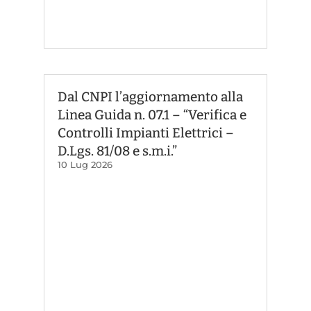
Dal CNPI l’aggiornamento alla
Linea Guida n. 07.1 – “Verifica e
Controlli Impianti Elettrici –
D.Lgs. 81/08 e s.m.i.”
10 Lug 2026