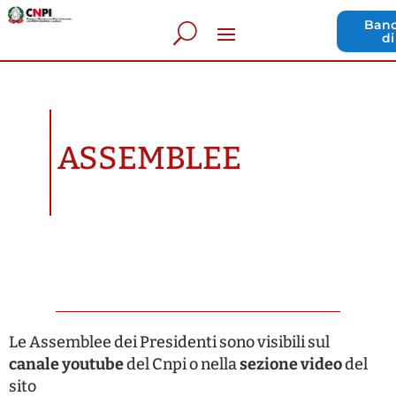
Band
di
ASSEMBLEE
Le Assemblee dei Presidenti sono visibili sul
canale youtube
del Cnpi o nella
sezione video
del
sito