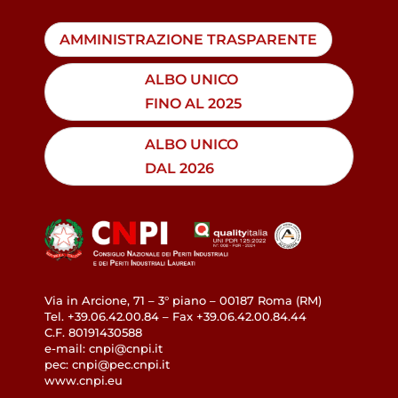
AMMINISTRAZIONE TRASPARENTE
ALBO UNICO
FINO AL 2025
ALBO UNICO
DAL 2026
Via in Arcione, 71 – 3° piano – 00187 Roma (RM)
Tel. +39.06.42.00.84 – Fax +39.06.42.00.84.44
C.F. 80191430588
e-mail: cnpi@cnpi.it
pec: cnpi@pec.cnpi.it
www.cnpi.eu