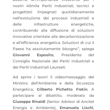
nostri 40mila Periti Industriali, tecnici e
progettisti impegnati quotidianamente
nell’evoluzione dei processi industriali e
delle infrastrutture energetiche,
contribuendo alla diffusione di soluzioni
innovative orientate alla decarbonizzazione
e all’efficienza energetica. Soluzioni di cui il
Paese ha assolutamente bisogno”, spiega
Giovanni Esposito
, Presidente del
Consiglio Nazionale dei Periti Industriali e
dei Periti Industriali Laureati.
Ad aprire i lavori il videomessaggio del
Ministro dell’Ambiente e della Sicurezza
Energetica,
Gilberto Pichetto Fratin
. A
partecipare al dibattito, moderato da
Giuseppe Rinaldi
(Senior Advisor di Ancitel
Energia e Ambiente),
Emanuela Lischi
,