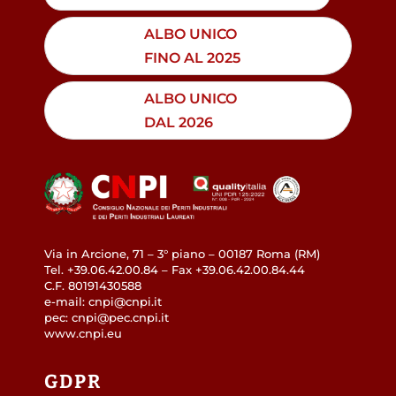
ALBO UNICO
FINO AL 2025
ALBO UNICO
DAL 2026
Via in Arcione, 71 – 3° piano – 00187 Roma (RM)
Tel. +39.06.42.00.84 – Fax +39.06.42.00.84.44
C.F. 80191430588
e-mail: cnpi@cnpi.it
pec: cnpi@pec.cnpi.it
www.cnpi.eu
GDPR