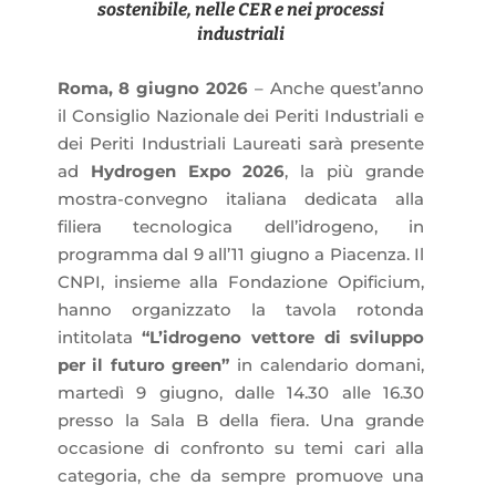
sostenibile, nelle CER e nei processi
industriali
Roma, 8 giugno 2026
– Anche quest’anno
il Consiglio Nazionale dei Periti Industriali e
dei Periti Industriali Laureati sarà presente
ad
Hydrogen Expo 2026
, la più grande
mostra-convegno italiana dedicata alla
filiera tecnologica dell’idrogeno, in
programma dal 9 all’11 giugno a Piacenza. Il
CNPI, insieme alla Fondazione Opificium,
hanno organizzato la tavola rotonda
intitolata
“L’idrogeno vettore di sviluppo
per il futuro green”
in calendario domani,
martedì 9 giugno, dalle 14.30 alle 16.30
presso la Sala B della fiera. Una grande
occasione di confronto su temi cari alla
categoria, che da sempre promuove una