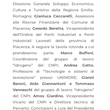
Direzione Generale Sviluppo Economico,
Cultura e Turismo della Regione Emilia-
Romagna;
Gianluca Ceccarelli
, Assessore
alle Risorse Finanziarie del Comune di
Piacenza;
Gerardo Beretta
, Vicepresidente
dell’Ordine dei Periti Industriali e Periti
Industriali Laureati della provincia di
Piacenza. A seguire la tavola rotonda a cui
prenderanno parte:
Marco Buffoni
,
Coordinatore del gruppo di lavoro
“Idrogeno” del CNPI;
Andrea Gatto
,
Professore di “Tecnologie e sistemi di
lavorazione” presso UNIMORE;
Gianni
Baroni, Aldo Giannantoni e Tommaso
Vanneschi
del gruppo di lavoro “Idrogeno”
del CNPI;
Amos Giardino
, Vicepresidente
Vicario del CNPI e Direttore tecnico di
Percerto. Conclusioni a cura del Presidente