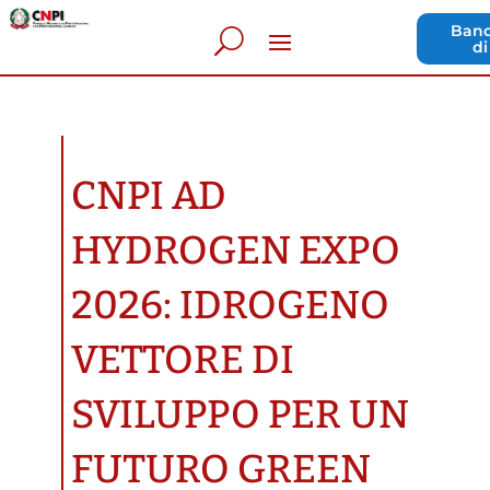
Band
di
CNPI AD
HYDROGEN EXPO
2026: IDROGENO
VETTORE DI
SVILUPPO PER UN
FUTURO GREEN