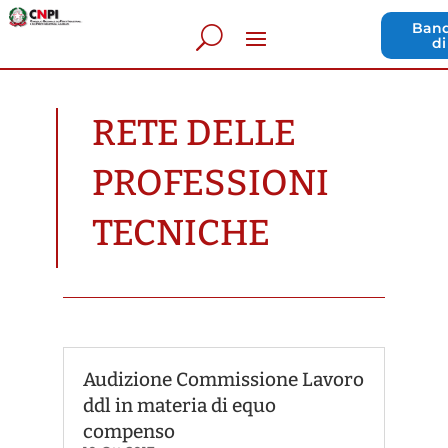
Band
di
RETE DELLE
PROFESSIONI
TECNICHE
Audizione Commissione Lavoro
ddl in materia di equo
compenso