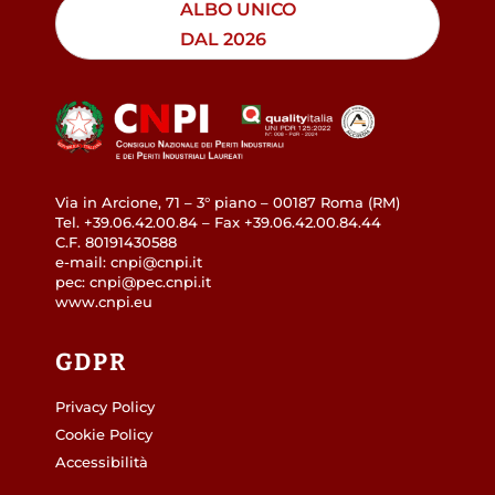
ALBO UNICO
DAL 2026
Via in Arcione, 71 – 3° piano – 00187 Roma (RM)
Tel. +39.06.42.00.84 – Fax +39.06.42.00.84.44
C.F. 80191430588
e-mail: cnpi@cnpi.it
pec: cnpi@pec.cnpi.it
www.cnpi.eu
GDPR
Privacy Policy
Cookie Policy
Accessibilità