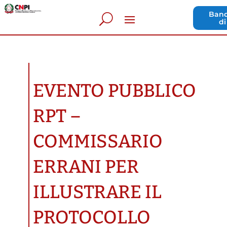
Band
di
EVENTO PUBBLICO
RPT –
COMMISSARIO
ERRANI PER
ILLUSTRARE IL
PROTOCOLLO