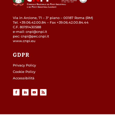
Via in Arcione, 71 – 3° piano – 00187 Roma (RM)
Tel. +39.06.42.00.84 – Fax +39.06.42.00.84.44
C.F. 80191430588
e-mail: cnpi@cnpi.it
pec: cnpi@pec.cnpi.it
www.cnpi.eu
GDPR
Privacy Policy
Cookie Policy
Accessibilità