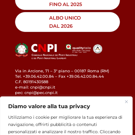
FINO AL 2025
ALBO UNICO
DAL 2026
Via in Arcione, 71 – 3° piano – 00187 Roma (RM)
Tel. +39.06.42.00.84 – Fax +39.06.42.00.84.44
C.F. 80191430588
e-mail: cnpi@cnpi.it
pec: cnpi@pec.cnpi.it
www.cnpi.eu
Diamo valore alla tua privacy
GDPR
Utilizziamo i cookie per migliorare la tua esperienza di
navigazione, offrirti pubblicità o contenuti
Privacy Policy
personalizzati e analizzare il nostro traffico. Cliccando
Cookie Policy