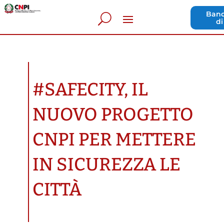
Band
di
#SAFECITY, IL
NUOVO PROGETTO
CNPI PER METTERE
IN SICUREZZA LE
CITTÀ