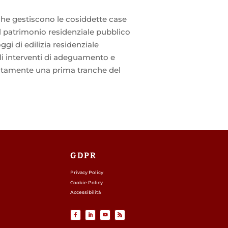
che gestiscono le cosiddette case
del patrimonio residenziale pubblico
gi di edilizia residenziale
gli interventi di adeguamento e
ontamente una prima tranche del
GDPR
Privacy Policy
Cookie Policy
Accessibilità