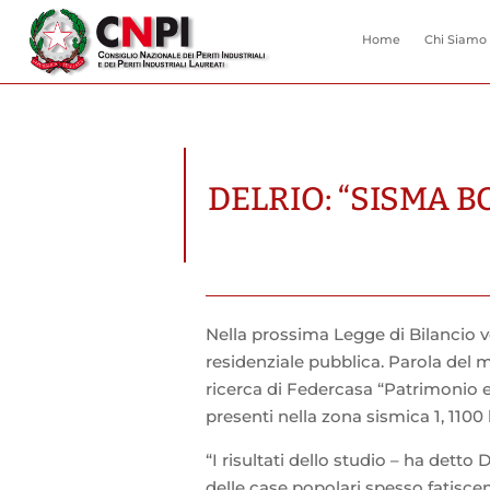
Home
Chi Siamo
DELRIO: “SISMA 
Nella prossima Legge di Bilancio v
residenziale pubblica. Parola del mi
ricerca di Federcasa “Patrimonio ed
presenti nella zona sismica 1, 1100
“I risultati dello studio – ha detto
delle case popolari spesso fatisce