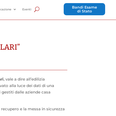
Bandi Esame
cazione
Eventi
di Stato
LARI”
ri
, vale a dire all’edilizia
vato alla luce dei dati di una
 gestiti dalle aziende casa
il recupero e la messa in sicurezza