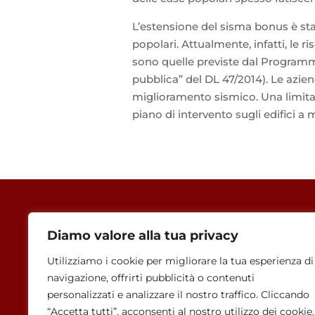
L’estensione del sisma bonus è sta
popolari. Attualmente, infatti, le r
sono quelle previste dal Programma 
pubblica” del DL 47/2014). Le azien
miglioramento sismico. Una limita
piano di intervento sugli edifici a
AMMINISTRAZIONE TRASPARENTE
Diamo valore alla tua privacy
Utilizziamo i cookie per migliorare la tua esperienza di
ALBO UNICO FINO AL 2025
navigazione, offrirti pubblicità o contenuti
personalizzati e analizzare il nostro traffico. Cliccando
ALBO UNICO DAL 2026
“Accetta tutti”, acconsenti al nostro utilizzo dei cookie.