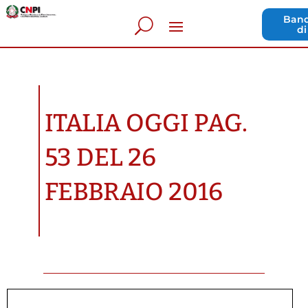
Band
di
ITALIA OGGI PAG.
53 DEL 26
FEBBRAIO 2016