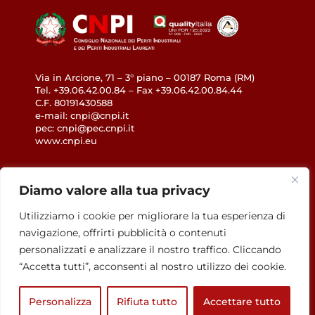
Via in Arcione, 71 – 3° piano – 00187 Roma (RM)
Tel. +39.06.42.00.84 – Fax +39.06.42.00.84.44
C.F. 80191430588
e-mail: cnpi@cnpi.it
pec: cnpi@pec.cnpi.it
www.cnpi.eu
GDPR
Diamo valore alla tua privacy
Privacy Policy
Utilizziamo i cookie per migliorare la tua esperienza di
Cookie Policy
navigazione, offrirti pubblicità o contenuti
Accessibilità
personalizzati e analizzare il nostro traffico. Cliccando
“Accetta tutti”, acconsenti al nostro utilizzo dei cookie.
Personalizza
Rifiuta tutto
Accettare tutto