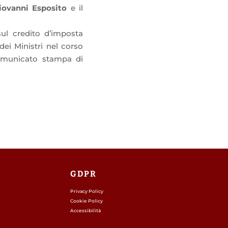
iovanni Esposito
e il
sul credito d’imposta
ei Ministri nel corso
comunicato stampa di
GDPR
Privacy Policy
Cookie Policy
Accessibilità