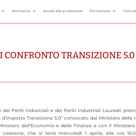
Normativa
Accedi alla professione
Formazione
Comuni
DI CONFRONTO TRANSIZIONE 5.0
 dei Periti Industriali e dei Periti Industriali Laureati pren
 d’imposta Transizione 5.0” convocato dal Ministero delle
l Ministero dell’Economia e delle Finanze e con il Ministero 
coesione, che si terrà mercoledì 1 aprile, alle ore 16.