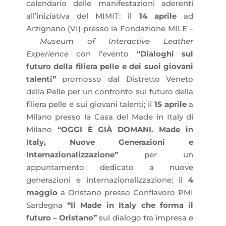
calendario delle manifestazioni aderenti
all’iniziativa del MIMIT: il
14 aprile
ad
Arzignano (VI) presso la Fondazione MILE –
Museum of Interactive Leather
Experience
con l’evento
“Dialoghi sul
futuro della filiera pelle e dei suoi giovani
talenti”
promosso dal Distretto Veneto
della Pelle per un confronto sul futuro della
filiera pelle e sui giovani talenti; il
15 aprile
a
Milano presso la Casa del Made in Italy di
Milano
“
OGGI
È GIÀ
DOMANI
. Made in
Italy, Nuove Generazioni e
Internazionalizzazione”
per un
appuntamento dedicato a nuove
generazioni e internazionalizzazione; il
4
maggio
a Oristano presso Conflavoro PMI
Sardegna
“Il Made in Italy che forma il
futuro – Oristano”
sul dialogo tra impresa e