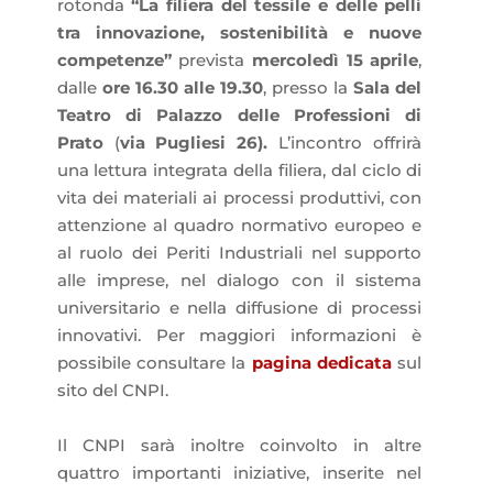
rotonda
“La filiera del tessile e delle pelli
tra innovazione, sostenibilità e nuove
competenze”
prevista
mercoledì 15 aprile
,
dalle
ore 16.30 alle 19.30
, presso la
Sala del
Teatro di Palazzo delle Professioni di
Prato
(
via Pugliesi 26).
L’incontro offrirà
una lettura integrata della filiera, dal ciclo di
vita dei materiali ai processi produttivi, con
attenzione al quadro normativo europeo e
al ruolo dei Periti Industriali nel supporto
alle imprese, nel dialogo con il sistema
universitario e nella diffusione di processi
innovativi. Per maggiori informazioni è
possibile consultare la
pagina dedicata
sul
sito del CNPI.
Il CNPI sarà inoltre coinvolto in altre
quattro importanti iniziative, inserite nel