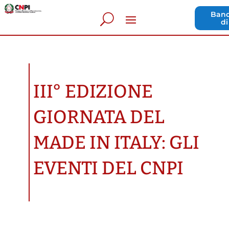
Band
di
III° EDIZIONE
GIORNATA DEL
MADE IN ITALY: GLI
EVENTI DEL CNPI