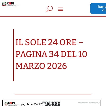
Band
di
IL SOLE 24 ORE –
PAGINA 34 DEL 10
MARZO 2026