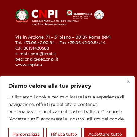
Via in Arcione, 71 – 3° piano – 00187 Roma (RM)
Tel. +39.06.42.00.84 – Fax +39.06.42.00.84.44
C.F. 80191430588
e-mail: cnpi@cnpi.it
pec: cnpi@pec.cnpi.it
www.cnpi.eu
GDPR
Diamo valore alla tua privacy
Privacy Policy
Utilizziamo i cookie per migliorare la tua esperienza di
Cookie Policy
navigazione, offrirti pubblicità o contenuti
Accessibilità
personalizzati e analizzare il nostro traffico. Cliccando
“Accetta tutti”, acconsenti al nostro utilizzo dei cookie.
Personalizza
Rifiuta tutto
Accettare tutto