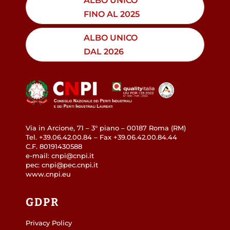
ALBO UNICO
FINO AL 2025
ALBO UNICO
DAL 2026
Via in Arcione, 71 – 3° piano – 00187 Roma (RM)
Tel. +39.06.42.00.84 – Fax +39.06.42.00.84.44
C.F. 80191430588
e-mail: cnpi@cnpi.it
pec: cnpi@pec.cnpi.it
www.cnpi.eu
GDPR
Privacy Policy