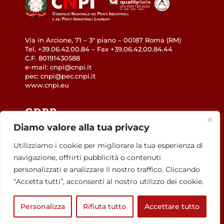
Via in Arcione, 71 – 3° piano – 00187 Roma (RM)
Tel. +39.06.42.00.84 – Fax +39.06.42.00.84.44
C.F. 80191430588
e-mail: cnpi@cnpi.it
pec: cnpi@pec.cnpi.it
www.cnpi.eu
GDPR
Diamo valore alla tua privacy
Privacy Policy
Utilizziamo i cookie per migliorare la tua esperienza di
Cookie Policy
navigazione, offrirti pubblicità o contenuti
Accessibilità
personalizzati e analizzare il nostro traffico. Cliccando
“Accetta tutti”, acconsenti al nostro utilizzo dei cookie.
Personalizza
Rifiuta tutto
Accettare tutto