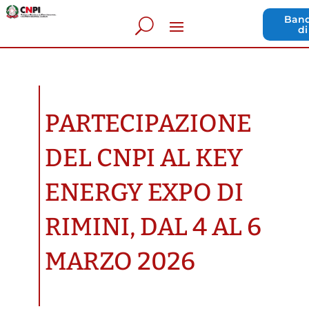
Band
di
PARTECIPAZIONE
DEL CNPI AL KEY
ENERGY EXPO DI
RIMINI, DAL 4 AL 6
MARZO 2026