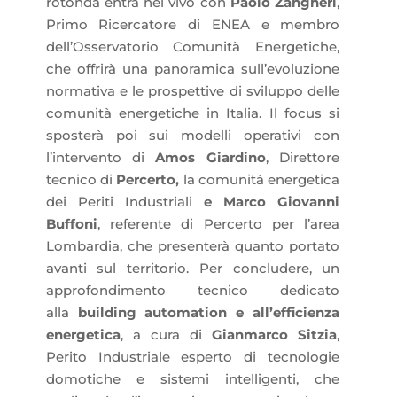
rotonda entra nel vivo con
Paolo Zangheri
,
Primo Ricercatore di ENEA e membro
dell’Osservatorio Comunità Energetiche,
che offrirà una panoramica sull’evoluzione
normativa e le prospettive di sviluppo delle
comunità energetiche in Italia. Il focus si
sposterà poi sui modelli operativi con
l’intervento di
Amos Giardino
, Direttore
tecnico di
Percerto,
la comunità energetica
dei Periti Industriali
e Marco Giovanni
Buffoni
, referente di Percerto per l’area
Lombardia, che presenterà quanto portato
avanti sul territorio. Per concludere, un
approfondimento tecnico dedicato
alla
building automation e all’efficienza
energetica
, a cura di
Gianmarco Sitzia
,
Perito Industriale esperto di tecnologie
domotiche e sistemi intelligenti, che