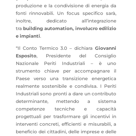
produzione e la condivisione di energia da
fonti rinnovabili. Un focus specifico sarà,
inoltre, dedicato all’integrazione
tra
building automation, involucro edilizio
e impianti
.
“Il Conto Termico 3.0 – dichiara
Giovanni
Esposito
, Presidente del Consiglio
Nazionale Periti Industriali – è uno
strumento chiave per accompagnare il
Paese verso una transizione energetica
realmente sostenibile e condivisa. I Periti
Industriali sono pronti a dare un contributo
determinante, mettendo a sistema
competenze tecniche e capacità
progettuali per trasformare gli incentivi in
interventi concreti, efficienti e misurabili, a
beneficio dei cittadini, delle imprese e delle