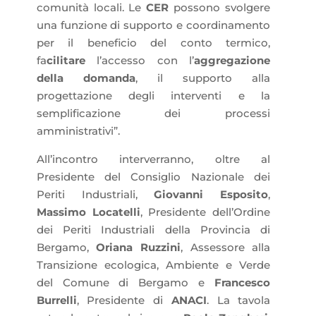
comunità locali. Le
CER
possono svolgere
una funzione di supporto e coordinamento
per il beneficio del conto termico,
fa
cilitare
l’accesso con l’
aggregazione
della domanda
, il supporto alla
progettazione degli interventi e la
semplificazione dei processi
amministrativi”.
All’incontro interverranno, oltre al
Presidente del Consiglio Nazionale dei
Periti Industriali,
Giovanni Esposito
,
Massimo Locatelli
, Presidente dell’Ordine
dei Periti Industriali della Provincia di
Bergamo,
Oriana Ruzzini
, Assessore alla
Transizione ecologica, Ambiente e Verde
del Comune di Bergamo e
Francesco
Burrelli
, Presidente di
ANACI
. La tavola