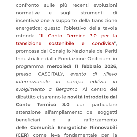
confronto sulle più recenti evoluzioni
normative e sugli strumenti di
incentivazione a supporto della transizione
energetica: questo l’obiettivo della tavola
rotonda
“Il Conto Termico 3.0 per la
transizione sostenibile e condivisa
”
,
promossa dal Consiglio Nazionale dei Periti
Industriali e dalla Fondazione Opificium, in
programma
mercoledì 11 febbraio 2026
,
presso CASEITALY,
evento di rilievo
internazionale in campo edilizio in
svolgimento a Bergamo.
Al centro del
dibattito ci saranno le
novità introdotte dal
Conto Termico 3.0
, con particolare
attenzione all’ampliamento dei soggetti
beneficiari e al rafforzamento
delle
Comunità Energetiche Rinnovabili
(CER)
come leva fondamentale per la