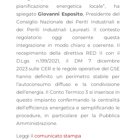
pianificazione energetica locale”, ha
spiegato
Giovanni Esposito
, Presidente del
Consiglio Nazionale dei Periti Industriali e
dei Periti Industriali Laureati. Il contesto
regolatorio oggi consente questa
integrazione in modo chiaro e coerente. Il
recepimento della direttiva RED II con il
D.Lgs. n.199/2021, il DM 7 dicembre
2023 sulle CER e le regole operative del GSE
hanno definito un perimetro stabile per
l’autoconsumo diffuso e la condivisione
dell’energia. Il Conto Termico 3 si inserisce in
questo impianto confermando la centralità
dell’efficienza energetica e semplificando le
procedure, in particolare per la Pubblica
Amministrazione.
Leggi il
comunicato stampa