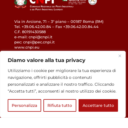
Via in Arcione, 71 – 3° piano – 00187 Roma (RM)
Tel. +39.06.42.00.84 – Fax +39.06.42.00.84.44
C.F. 80191430588
e-mail: cnpi@cnpi.it
pec: cnpi@pec.cnpi.it
www.cnpi.eu
Diamo valore alla tua privacy
GDPR
Utilizziamo i cookie per migliorare la tua esperienza di
Privacy Policy
navigazione, offrirti pubblicità o contenuti
Cookie Policy
personalizzati e analizzare il nostro traffico. Cliccando
Accessibilità
“Accetta tutti”, acconsenti al nostro utilizzo dei cookie.
Personalizza
Rifiuta tutto
Accettare tutto