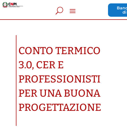
Band
di
CONTO TERMICO
3.0, CER E
PROFESSIONISTI
PER UNA BUONA
PROGETTAZIONE