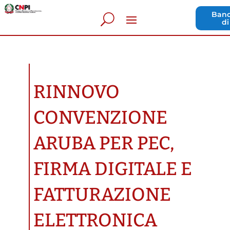
Band
di
RINNOVO
CONVENZIONE
ARUBA PER PEC,
FIRMA DIGITALE E
FATTURAZIONE
ELETTRONICA