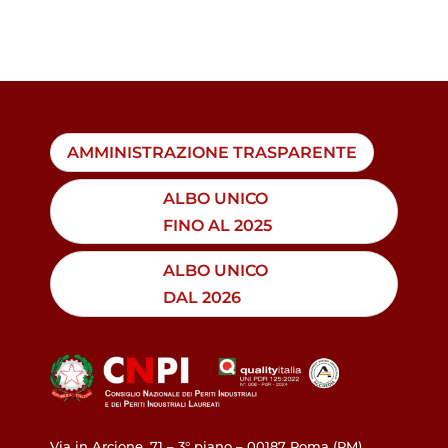
AMMINISTRAZIONE TRASPARENTE
ALBO UNICO
FINO AL 2025
ALBO UNICO
DAL 2026
Via in Arcione, 71 – 3° piano – 00187 Roma (RM)