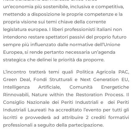
un’economia più sostenibile, inclusiva e competitiva,
mettendo a disposizione le proprie competenze e la
propria visione sui temi chiave della corrente
legislatura europea. I liberi professionisti italiani non
intendono restare spettatori passivi del proprio futuro
sempre più influenzato dalle normative dell’Unione
Europea, si rende pertanto necessaria un’agenda
strategica che delinei le priorità da proporre.
L’incontro tratterà temi quali Politica Agricola PAC,
Green Deal, Fondi Strutturali e Next Generation EU,
Intelligenza Artificiale, Comunità Energetiche
Rinnovabili, Nature within the Restoration Process. Il
Consiglio Nazionale dei Periti Industriali e dei Periti
Industriali Laureati ha accreditato l’evento per tutti gli
iscritti e provvederà ad attribuire 2 crediti formativi
professionali a seguito della partecipazione.