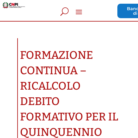
Band
di
FORMAZIONE
CONTINUA –
RICALCOLO
DEBITO
FORMATIVO PER IL
QUINQUENNIO