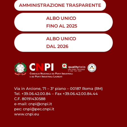
AMMINISTRAZIONE TRASPARENTE
ALBO UNICO
FINO AL 2025
ALBO UNICO
DAL 2026
Via in Arcione, 71 – 3° piano – 00187 Roma (RM)
Tel. +39.06.42.00.84 – Fax +39.06.42.00.84.44
C.F. 80191430588
e-mail: cnpi@cnpi.it
pec: cnpi@pec.cnpi.it
www.cnpi.eu