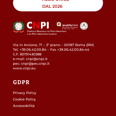
DAL 2026
Via in Arcione, 71 – 3° piano – 00187 Roma (RM)
Tel. +39.06.42.00.84 – Fax +39.06.42.00.84.44
C.F. 80191430588
e-mail: cnpi@cnpi.it
pec: cnpi@pec.cnpi.it
www.cnpi.eu
GDPR
Privacy Policy
Cookie Policy
Accessibilità