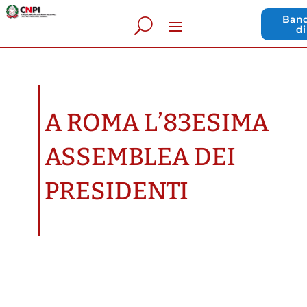
Band
di
A ROMA L’83ESIMA
ASSEMBLEA DEI
PRESIDENTI