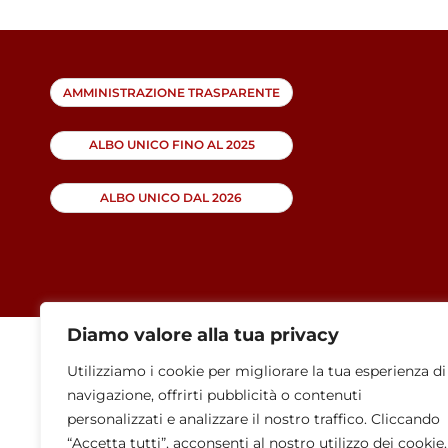
AMMINISTRAZIONE TRASPARENTE
ALBO UNICO FINO AL 2025
ALBO UNICO DAL 2026
Diamo valore alla tua privacy
Utilizziamo i cookie per migliorare la tua esperienza di
navigazione, offrirti pubblicità o contenuti
personalizzati e analizzare il nostro traffico. Cliccando
“Accetta tutti”, acconsenti al nostro utilizzo dei cookie.