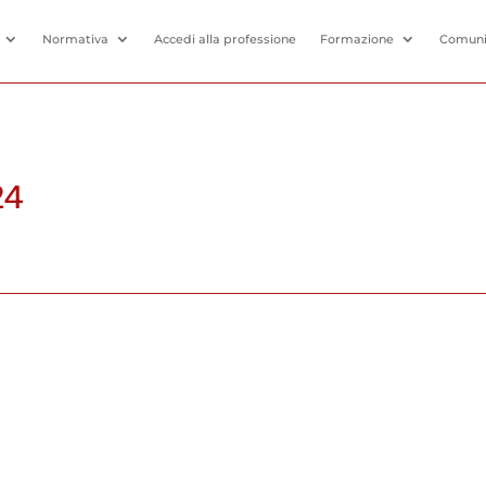
Normativa
Accedi alla professione
Formazione
Comuni
24