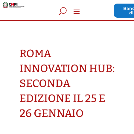
Band
di
ROMA
INNOVATION HUB:
SECONDA
EDIZIONE IL 25 E
26 GENNAIO