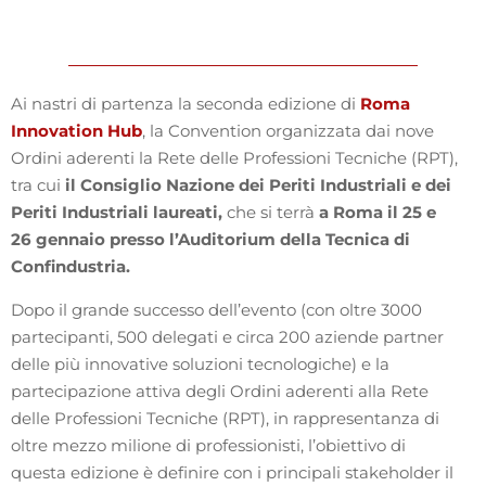
Ai nastri di partenza la seconda edizione di
Roma
Innovation Hub
, la Convention organizzata dai nove
Ordini aderenti la Rete delle Professioni Tecniche (RPT),
tra cui
il Consiglio Nazione dei Periti Industriali e dei
Periti Industriali laureati,
che si terrà
a Roma il 25 e
26 gennaio presso l’Auditorium della Tecnica di
Confindustria.
Dopo il grande successo dell’evento (con oltre 3000
partecipanti, 500 delegati e circa 200 aziende partner
delle più innovative soluzioni tecnologiche) e la
partecipazione attiva degli Ordini aderenti alla Rete
delle Professioni Tecniche (RPT), in rappresentanza di
oltre mezzo milione di professionisti, l’obiettivo di
questa edizione è definire con i principali stakeholder il