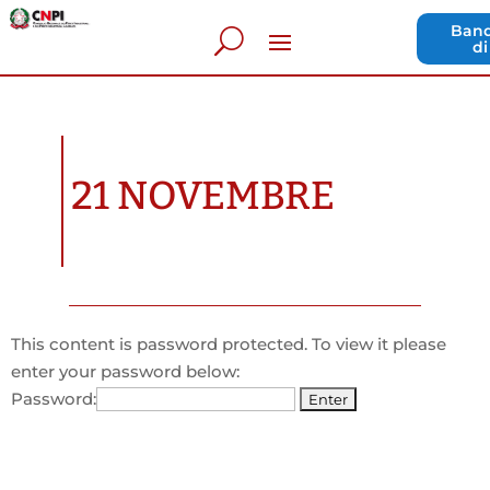
Band
di
21 NOVEMBRE
This content is password protected. To view it please
enter your password below:
Password: