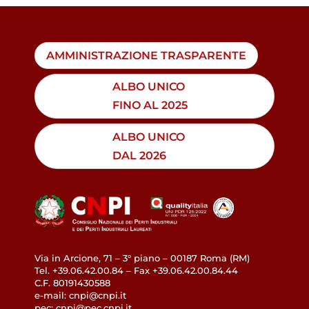
AMMINISTRAZIONE TRASPARENTE
ALBO UNICO
FINO AL 2025
ALBO UNICO
DAL 2026
Via in Arcione, 71 – 3° piano – 00187 Roma (RM)
Tel. +39.06.42.00.84 – Fax +39.06.42.00.84.44
C.F. 80191430588
e-mail: cnpi@cnpi.it
pec: cnpi@pec.cnpi.it