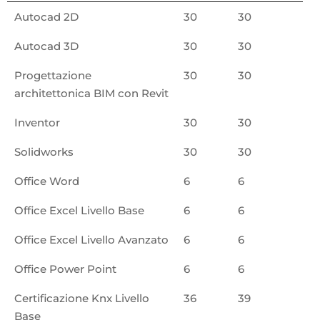
Autocad 2D
30
30
Autocad 3D
30
30
Progettazione
30
30
architettonica BIM con Revit
Inventor
30
30
Solidworks
30
30
Office Word
6
6
Office Excel Livello Base
6
6
Office Excel Livello Avanzato
6
6
Office Power Point
6
6
Certificazione Knx Livello
36
39
Base