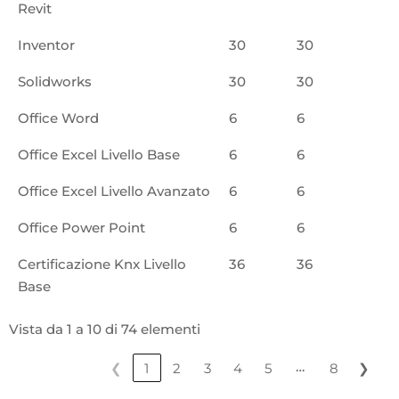
Revit
Inventor
30
30
Solidworks
30
30
Office Word
6
6
Office Excel Livello Base
6
6
Office Excel Livello Avanzato
6
6
Office Power Point
6
6
Certificazione Knx Livello
36
36
Base
Vista da 1 a 10 di 74 elementi
…
❮
1
2
3
4
5
8
❯