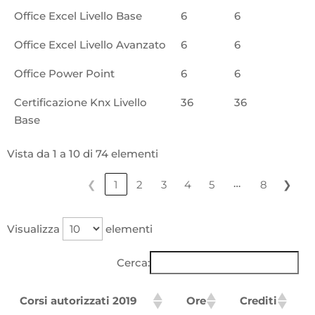
Office Excel Livello Base
6
6
Office Excel Livello Avanzato
6
6
Office Power Point
6
6
Certificazione Knx Livello
36
36
Base
Vista da 1 a 10 di 74 elementi
…
❮
1
2
3
4
5
8
❯
Visualizza
elementi
Cerca:
Corsi autorizzati 2019
Ore
Crediti