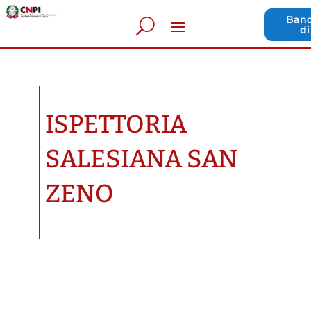
Band
di
ISPETTORIA
SALESIANA SAN
ZENO