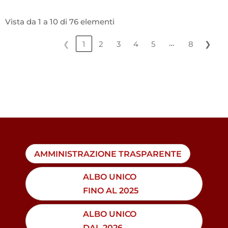
Vista da 1 a 10 di 76 elementi
…
❮
1
2
3
4
5
8
❯
AMMINISTRAZIONE TRASPARENTE
ALBO UNICO
FINO AL 2025
ALBO UNICO
DAL 2026