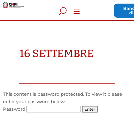
Band
di
16 SETTEMBRE
This content is password protected. To view it please
enter your password below:
Password: