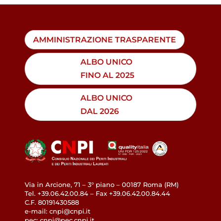
AMMINISTRAZIONE TRASPARENTE
ALBO UNICO
FINO AL 2025
ALBO UNICO
DAL 2026
Via in Arcione, 71 – 3° piano – 00187 Roma (RM)
Tel. +39.06.42.00.84 – Fax +39.06.42.00.84.44
C.F. 80191430588
e-mail: cnpi@cnpi.it
pec: cnpi@pec.cnpi.it