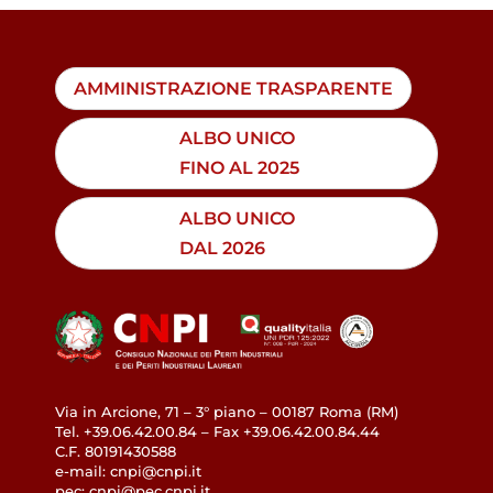
AMMINISTRAZIONE TRASPARENTE
ALBO UNICO
FINO AL 2025
ALBO UNICO
DAL 2026
Via in Arcione, 71 – 3° piano – 00187 Roma (RM)
Tel. +39.06.42.00.84 – Fax +39.06.42.00.84.44
C.F. 80191430588
e-mail: cnpi@cnpi.it
pec: cnpi@pec.cnpi.it