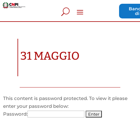
Band
di
31 MAGGIO
This content is password protected. To view it please
enter your password below:
Password: