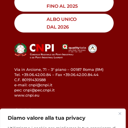
FINO AL 2025
ALBO UNICO
DAL 2026
Via in Arcione, 71 – 3° piano – 00187 Roma (RM)
Tel. +39.06.42.00.84 – Fax +39.06.42.00.84.44
C.F. 80191430588
e-mail: cnpi@cnpi.it
pec: cnpi@pec.cnpi.it
www.cnpi.eu
GDPR
Diamo valore alla tua privacy
Privacy Policy