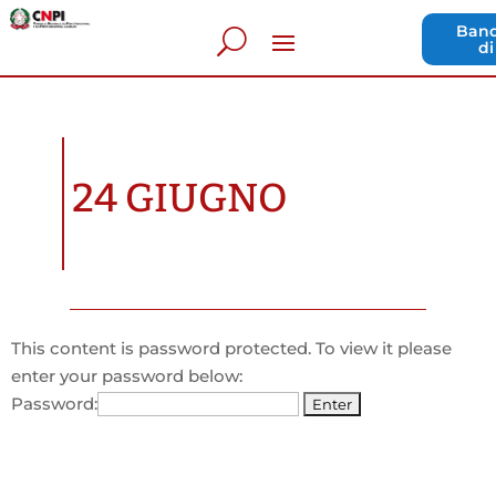
Band
di
24 GIUGNO
This content is password protected. To view it please
enter your password below:
Password: