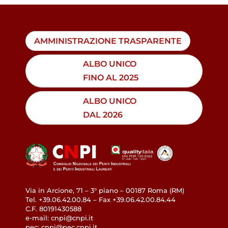
AMMINISTRAZIONE TRASPARENTE
ALBO UNICO
FINO AL 2025
ALBO UNICO
DAL 2026
Via in Arcione, 71 – 3° piano – 00187 Roma (RM)
Tel. +39.06.42.00.84 – Fax +39.06.42.00.84.44
C.F. 80191430588
e-mail: cnpi@cnpi.it
pec: cnpi@pec.cnpi.it