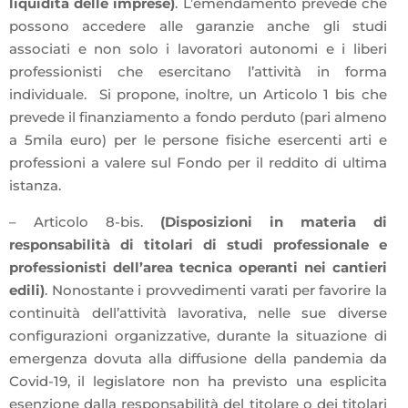
liquidità delle imprese)
. L’emendamento prevede che
possono accedere alle garanzie anche gli studi
associati e non solo i lavoratori autonomi e i liberi
professionisti che esercitano l’attività in forma
individuale. Si propone, inoltre, un Articolo 1 bis che
prevede il finanziamento a fondo perduto (pari almeno
a 5mila euro) per le persone fisiche esercenti arti e
professioni a valere sul Fondo per il reddito di ultima
istanza.
– Articolo 8-bis.
(Disposizioni in materia di
responsabilità di titolari di studi professionale e
professionisti dell’area tecnica operanti nei cantieri
edili)
. Nonostante i provvedimenti varati per favorire la
continuità dell’attività lavorativa, nelle sue diverse
configurazioni organizzative, durante la situazione di
emergenza dovuta alla diffusione della pandemia da
Covid-19, il legislatore non ha previsto una esplicita
esenzione dalla responsabilità del titolare o dei titolari