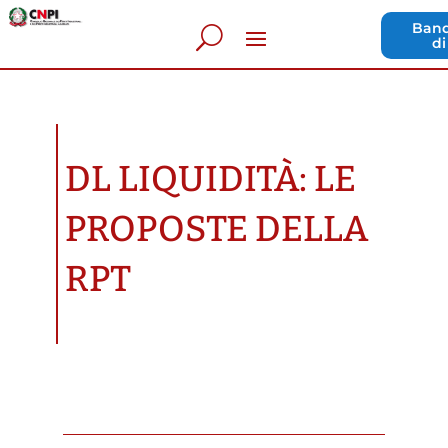
Band
di
DL LIQUIDITÀ: LE
PROPOSTE DELLA
RPT