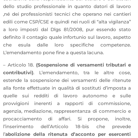
dello studio professionale in quanto datori di lavoro
,né dei professionisti tecnici che operano nei cantieri
edili come CSP/CSE e quindi nei ruoli di “alta vigilanza”
a loro imposti dal Dlgs 81/2008, pur essendo stato
definito il contagio quale infortunio sul lavoro, aspetto
che esula dalle loro specifiche competenze.
L’emendamento pone fine a questa lacuna.
– Articolo 18.
(Sospensione di versamenti tributari e
contributivi)
. L’emendamento, tra le altre cose,
estende la sospensione dei versamenti delle ritenute
alla fonte effettuate in qualità di sostituti d’imposta a
quelle sui redditi di lavoro autonomo e sulle
provvigioni inerenti a rapporti di commissione,
agenzia, mediazione, rappresentanza di commercio e
procacciamento di affari. Si propone, inoltre,
l’inserimento dell’Articolo 18-bis che prevede
l’
abolizione della ritenuta d’acconto per esercenti