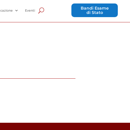
Bandi Esame
cazione
Eventi
di Stato