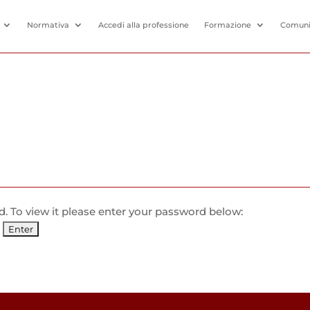
Normativa
Accedi alla professione
Formazione
Comuni
. To view it please enter your password below: