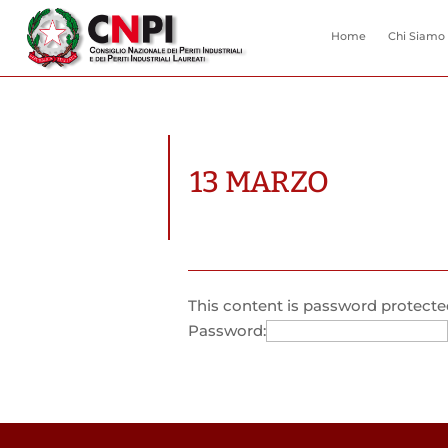
Home
Chi Siamo
13 MARZO
This content is password protected
Password: