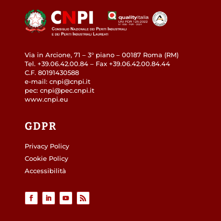
Via in Arcione, 71 – 3° piano – 00187 Roma (RM)
Tel. +39.06.42.00.84 – Fax +39.06.42.00.84.44
C.F. 80191430588
e-mail: cnpi@cnpi.it
pec: cnpi@pec.cnpi.it
www.cnpi.eu
GDPR
Privacy Policy
Cookie Policy
Accessibilità