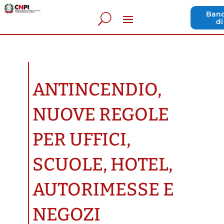
Band
di
ANTINCENDIO,
NUOVE REGOLE
PER UFFICI,
SCUOLE, HOTEL,
AUTORIMESSE E
NEGOZI