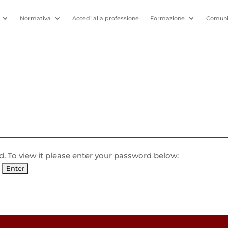
Normativa
Accedi alla professione
Formazione
Comuni
. To view it please enter your password below: