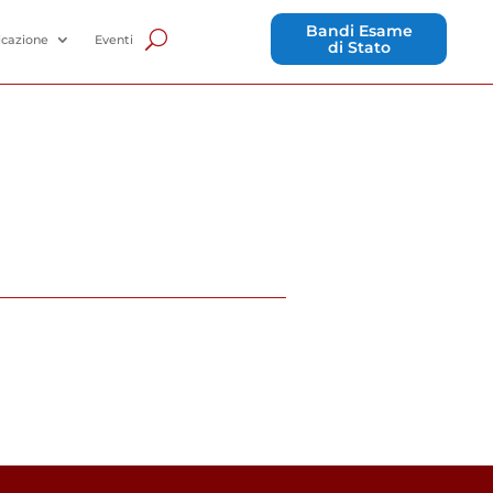
Bandi Esame
cazione
Eventi
di Stato