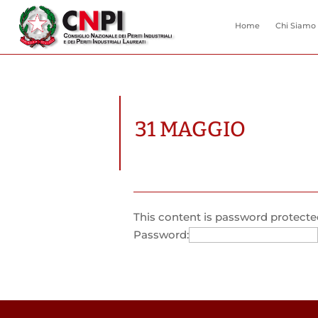
Home
Chi Siamo
31 MAGGIO
This content is password protected
Password: