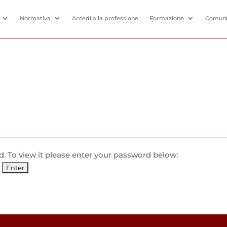
Normativa
Accedi alla professione
Formazione
Comuni
. To view it please enter your password below: