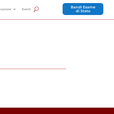
Bandi Esame
cazione
Eventi
di Stato