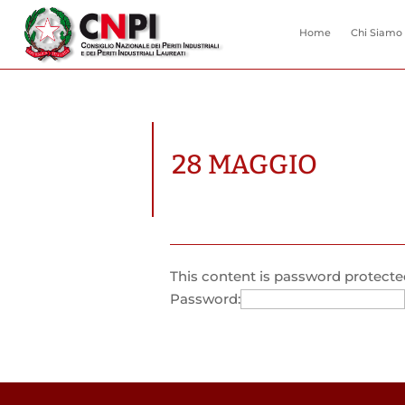
Home
Chi Siamo
28 MAGGIO
This content is password protected
Password: