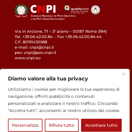
Via in Arcione, 71 – 3° piano – 00187 Roma (RM)
Tel. +39.06.42.00.84 – Fax +39.06.42.00.84.44
C.F. 80191430588
e-mail: cnpi@cnpi.it
pec: cnpi@pec.cnpi.it
www.cnpi.eu
GDPR
Diamo valore alla tua privacy
Privacy Policy
Utilizziamo i cookie per migliorare la tua esperienza di
Cookie Policy
navigazione, offrirti pubblicità o contenuti
Accessibilità
personalizzati e analizzare il nostro traffico. Cliccando
“Accetta tutti”, acconsenti al nostro utilizzo dei cookie.
Personalizza
Rifiuta tutto
Accettare tutto