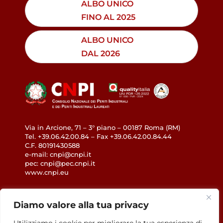
ALBO UNICO
FINO AL 2025
ALBO UNICO
DAL 2026
Via in Arcione, 71 – 3° piano – 00187 Roma (RM)
Tel. +39.06.42.00.84 – Fax +39.06.42.00.84.44
C.F. 80191430588
e-mail: cnpi@cnpi.it
pec: cnpi@pec.cnpi.it
www.cnpi.eu
GDPR
Diamo valore alla tua privacy
Privacy Policy