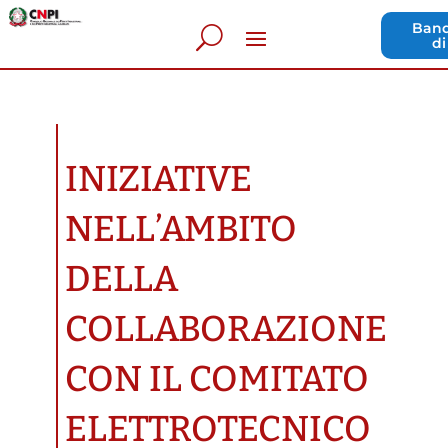
Band
di
INIZIATIVE
NELL’AMBITO
DELLA
COLLABORAZIONE
CON IL COMITATO
ELETTROTECNICO