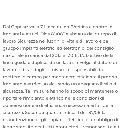
Dal Cnpi arriva la 7 Linea guida “Verifica e controllo
impianti elettrici. Dlgs 81/08” elaborata dal gruppo di
lavoro Sicurezza nei luoghi di vita e di lavoro e dal
gruppo Impianti elettrici ed elettronici del consiglio
nazionale in carica dal 2013 al 2018. L’obiettivo della
linea guida è duplice: da un lato si rivolge al datore di
lavoro indicandogli le misure indispensabili da
mettere in campo per mantenere efficiente il proprio
impianto elettrico, assicurando un adeguato livello di
sicurezza. Tali misure hanno lo scopo di mantenere o
riportare l’impianto elettrico nelle condizioni di
conservazione e di efficienza necessaria ai fini della
sicurezza. Secondo quanto indica il dm 37/08 la
manutenzione degli impianti elettrico è un obbligo di
legge stabilito per tutti i proprietari, i responsabili e gli