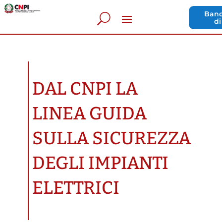
Band
di
DAL CNPI LA
LINEA GUIDA
SULLA SICUREZZA
DEGLI IMPIANTI
ELETTRICI