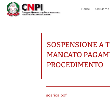
Home
Chi Siamo
SOSPENSIONE A 
MANCATO PAGAME
PROCEDIMENTO
scarica pdf