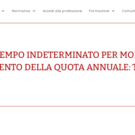
Normativa
Accedi alla professione
Formazione
Comuni
TEMPO INDETERMINATO PER MO
NTO DELLA QUOTA ANNUALE: T