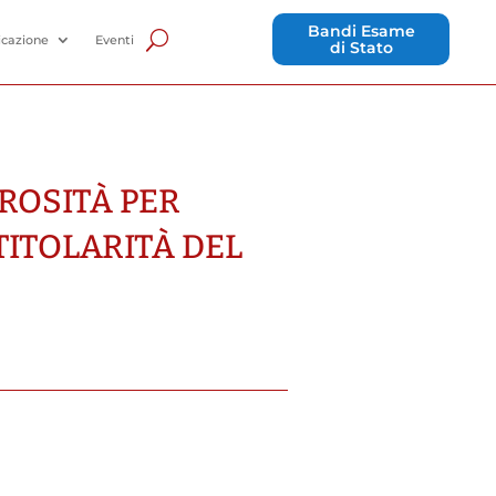
Bandi Esame
cazione
Eventi
di Stato
ROSITÀ PER
ITOLARITÀ DEL