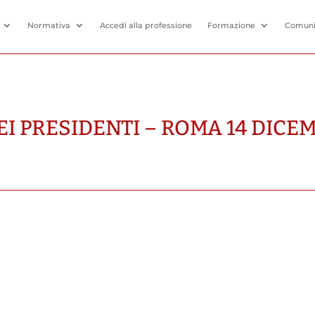
Normativa
Accedi alla professione
Formazione
Comuni
I PRESIDENTI – ROMA 14 DICE