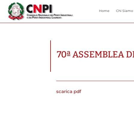
Home
Chi Siamo
70ª ASSEMBLEA DE
scarica pdf