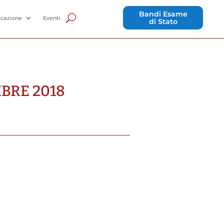
Bandi Esame
cazione
Eventi
di Stato
MBRE 2018