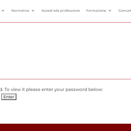
Normativa
Accedi alla professione
Formazione
Comuni
. To view it please enter your password below: