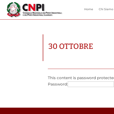
Home
Chi Siamo
30 OTTOBRE
This content is password protected
Password: