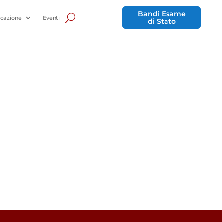
Bandi Esame
cazione
Eventi
di Stato