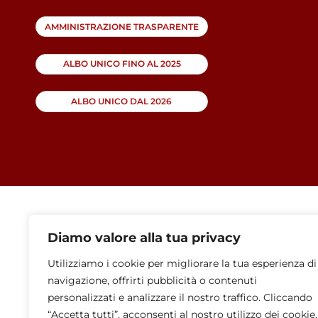
AMMINISTRAZIONE TRASPARENTE
ALBO UNICO FINO AL 2025
ALBO UNICO DAL 2026
Diamo valore alla tua privacy
Utilizziamo i cookie per migliorare la tua esperienza di
navigazione, offrirti pubblicità o contenuti
personalizzati e analizzare il nostro traffico. Cliccando
“Accetta tutti”, acconsenti al nostro utilizzo dei cookie.