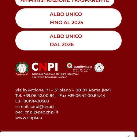
AMMINISTRAZIONE TRASPARENTE
ALBO UNICO
FINO AL 2025
ALBO UNICO
DAL 2026
Via in Arcione, 71 – 3° piano – 00187 Roma (RM)
Tel. +39.06.42.00.84 – Fax +39.06.42.00.84.44
C.F. 80191430588
e-mail: cnpi@cnpi.it
pec: cnpi@pec.cnpi.it
www.cnpi.eu
GDPR