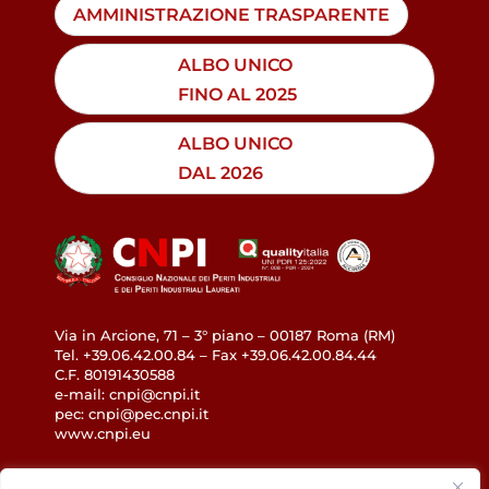
AMMINISTRAZIONE TRASPARENTE
ALBO UNICO
FINO AL 2025
ALBO UNICO
DAL 2026
Via in Arcione, 71 – 3° piano – 00187 Roma (RM)
Tel. +39.06.42.00.84 – Fax +39.06.42.00.84.44
C.F. 80191430588
e-mail: cnpi@cnpi.it
pec: cnpi@pec.cnpi.it
www.cnpi.eu