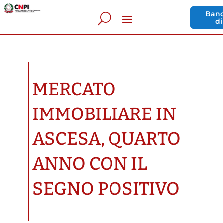
Band
di
MERCATO
IMMOBILIARE IN
ASCESA, QUARTO
ANNO CON IL
SEGNO POSITIVO