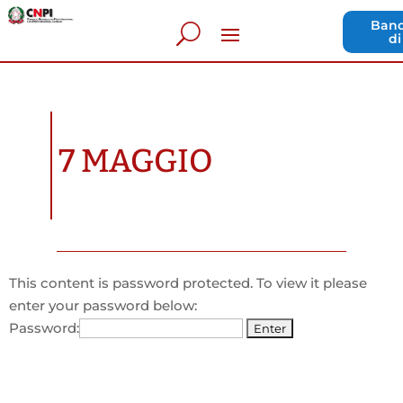
Band
di
7 MAGGIO
This content is password protected. To view it please
enter your password below:
Password: