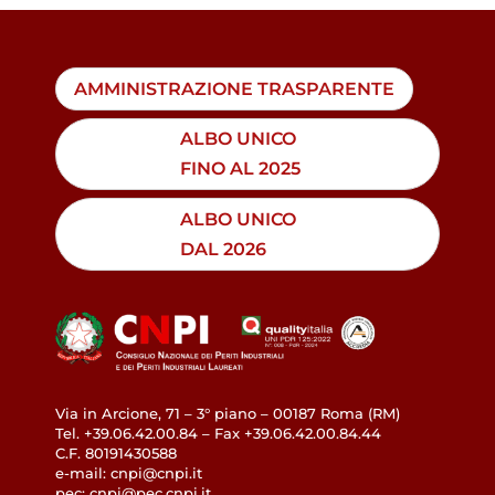
AMMINISTRAZIONE TRASPARENTE
ALBO UNICO
FINO AL 2025
ALBO UNICO
DAL 2026
Via in Arcione, 71 – 3° piano – 00187 Roma (RM)
Tel. +39.06.42.00.84 – Fax +39.06.42.00.84.44
C.F. 80191430588
e-mail: cnpi@cnpi.it
pec: cnpi@pec.cnpi.it