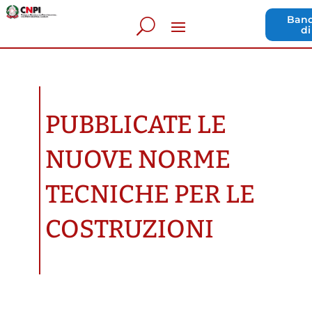
Band
di
PUBBLICATE LE
NUOVE NORME
TECNICHE PER LE
COSTRUZIONI