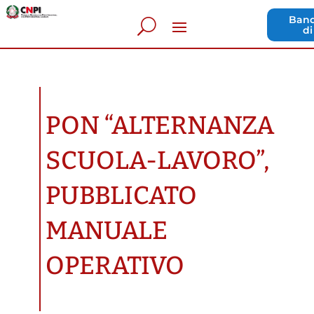
Band
di
PON “ALTERNANZA
SCUOLA-LAVORO”,
PUBBLICATO
MANUALE
OPERATIVO