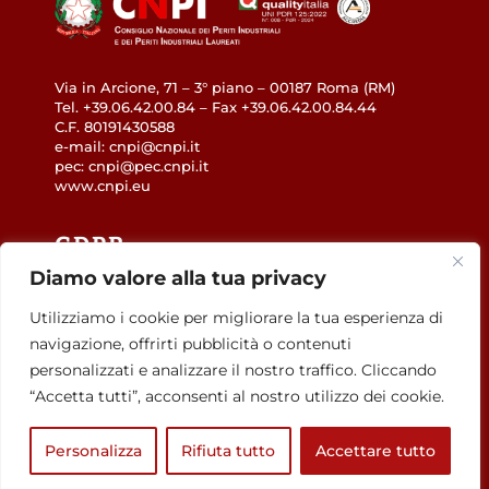
Via in Arcione, 71 – 3° piano – 00187 Roma (RM)
Tel. +39.06.42.00.84 – Fax +39.06.42.00.84.44
C.F. 80191430588
e-mail: cnpi@cnpi.it
pec: cnpi@pec.cnpi.it
www.cnpi.eu
GDPR
Diamo valore alla tua privacy
Privacy Policy
Utilizziamo i cookie per migliorare la tua esperienza di
Cookie Policy
navigazione, offrirti pubblicità o contenuti
Accessibilità
personalizzati e analizzare il nostro traffico. Cliccando
“Accetta tutti”, acconsenti al nostro utilizzo dei cookie.
Personalizza
Rifiuta tutto
Accettare tutto