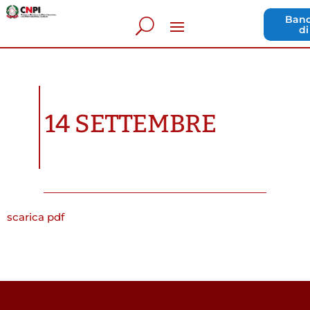
Band
di
14 SETTEMBRE
scarica pdf