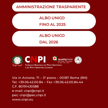
AMMINISTRAZIONE TRASPARENTE
ALBO UNICO
FINO AL 2025
ALBO UNICO
DAL 2026
Via in Arcione, 71 – 3° piano – 00187 Roma (RM)
Tel. +39.06.42.00.84 – Fax +39.06.42.00.84.44
C.F. 80191430588
e-mail: cnpi@cnpi.it
pec: cnpi@pec.cnpi.it
www.cnpi.eu