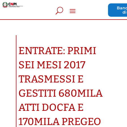
Band
di
ENTRATE: PRIMI
SEI MESI 2017
TRASMESSI E
GESTITI 680MILA
ATTI DOCFA E
170MILA PREGEO