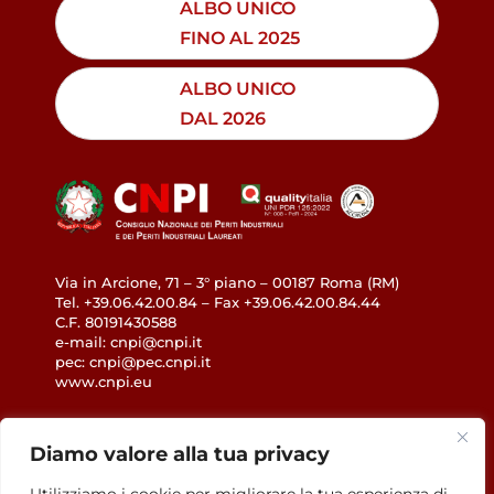
ALBO UNICO
FINO AL 2025
ALBO UNICO
DAL 2026
Via in Arcione, 71 – 3° piano – 00187 Roma (RM)
Tel. +39.06.42.00.84 – Fax +39.06.42.00.84.44
C.F. 80191430588
e-mail: cnpi@cnpi.it
pec: cnpi@pec.cnpi.it
www.cnpi.eu
GDPR
Diamo valore alla tua privacy
Privacy Policy