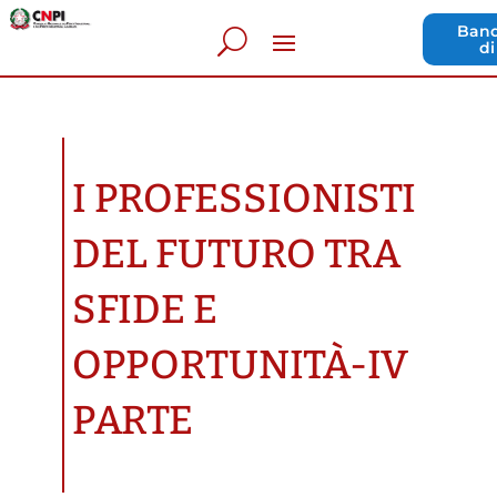
Band
di
I PROFESSIONISTI
DEL FUTURO TRA
SFIDE E
OPPORTUNITÀ-IV
PARTE