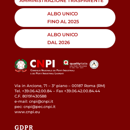
AMMINISTRAZIONE TRASPARENTE
ALBO UNICO
FINO AL 2025
ALBO UNICO
DAL 2026
Via in Arcione, 71 – 3° piano – 00187 Roma (RM)
Tel. +39.06.42.00.84 – Fax +39.06.42.00.84.44
C.F. 80191430588
e-mail: cnpi@cnpi.it
pec: cnpi@pec.cnpi.it
www.cnpi.eu
GDPR