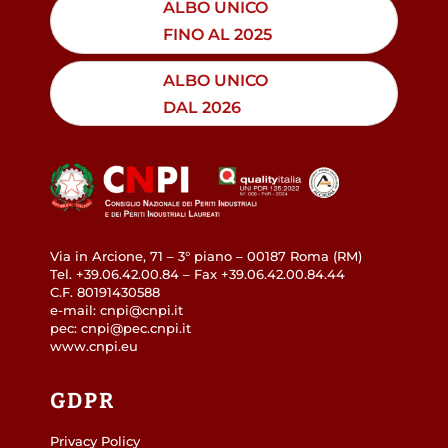
ALBO UNICO
FINO AL 2025
ALBO UNICO
DAL 2026
Via in Arcione, 71 – 3° piano – 00187 Roma (RM)
Tel. +39.06.42.00.84 – Fax +39.06.42.00.84.44
C.F. 80191430588
e-mail: cnpi@cnpi.it
pec: cnpi@pec.cnpi.it
www.cnpi.eu
GDPR
Privacy Policy