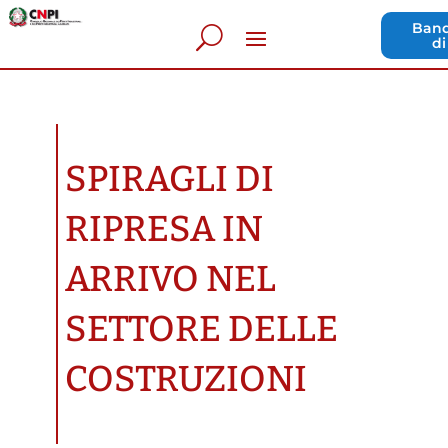
Band
di
SPIRAGLI DI
RIPRESA IN
ARRIVO NEL
SETTORE DELLE
COSTRUZIONI